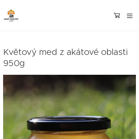
Květový med z akátové oblasti
950g