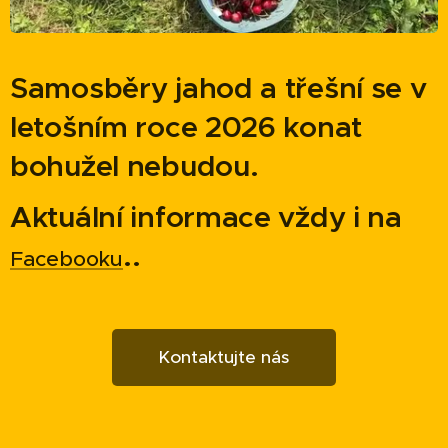
Samosběry jahod a třešní se v
letošním roce 2026 konat
bohužel nebudou.
Aktuální informace vždy i na
..
Facebooku
Kontaktujte nás